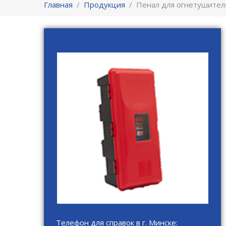
Главная
Продукция
Пенал для огнетушител
Телефон для справок в г. Минске: