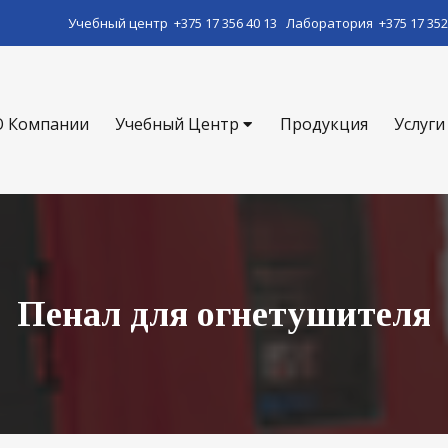
Учебный центр
+375 17 356 40 13
Лаборатория
+375 17 352
О Компании
Учебный Центр
Продукция
Услуги
Пенал для огнетушителя