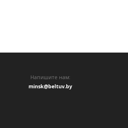
Напишите нам:
minsk@beltuv.by