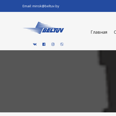
Email:
minsk@beltuv.by
Главная