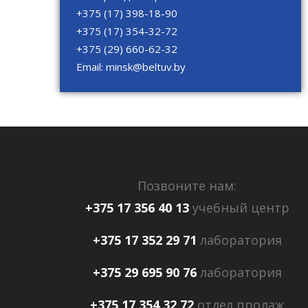
+375 (17) 398-18-90
+375 (17) 354-32-72
+375 (29) 660-62-32
Email:
minsk@beltuv.by
Позвоните нам:
+375 17 356 40 13
учебный центр
+375 17 352 29 71
лаборатория
+375 29 695 90 76
лаборатория
+375 17 354 32 72
отдел продаж